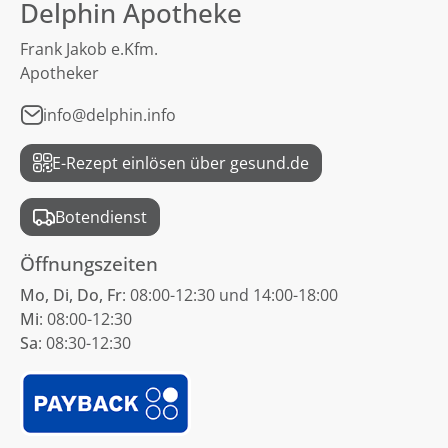
Delphin Apotheke
Frank Jakob e.Kfm.
Apotheker
info@delphin.info
E-Rezept einlösen über gesund.de
Botendienst
Öffnungszeiten
Mo, Di, Do, Fr
: 08:00-12:30 und 14:00-18:00
Mi
: 08:00-12:30
Sa
: 08:30-12:30