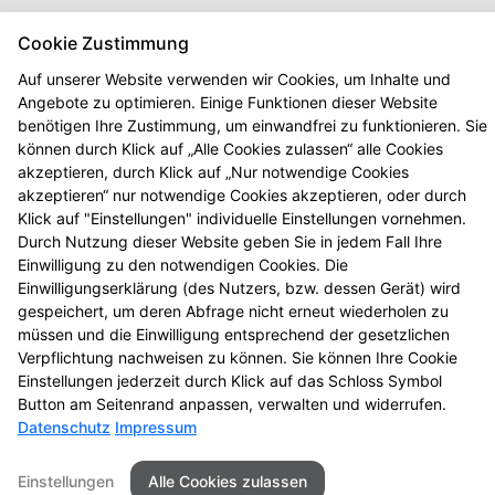
Cookie Zustimmung
Auf unserer Website verwenden wir Cookies, um Inhalte und
Angebote zu optimieren. Einige Funktionen dieser Website
benötigen Ihre Zustimmung, um einwandfrei zu funktionieren. Sie
können durch Klick auf „Alle Cookies zulassen“ alle Cookies
akzeptieren, durch Klick auf „Nur notwendige Cookies
akzeptieren“ nur notwendige Cookies akzeptieren, oder durch
Klick auf "Einstellungen" individuelle Einstellungen vornehmen.
Durch Nutzung dieser Website geben Sie in jedem Fall Ihre
Einwilligung zu den notwendigen Cookies. Die
Seitenübersicht
Kontakt
Impressum
Einwilligungserklärung (des Nutzers, bzw. dessen Gerät) wird
gespeichert, um deren Abfrage nicht erneut wiederholen zu
Datenschutz
Barrierefreiheit
müssen und die Einwilligung entsprechend der gesetzlichen
Verpflichtung nachweisen zu können. Sie können Ihre Cookie
© 2026 Delphin Apotheke
Einstellungen jederzeit durch Klick auf das Schloss Symbol
Button am Seitenrand anpassen, verwalten und widerrufen.
Datenschutz
Impressum
Einstellungen
Alle Cookies zulassen