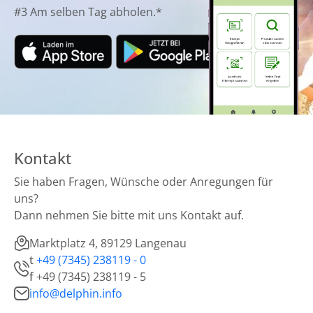
#3 Am selben Tag abholen.*
Kontakt
Sie haben Fragen, Wünsche oder Anregungen für
uns?
Dann nehmen Sie bitte mit uns Kontakt auf.
Marktplatz 4, 89129 Langenau
t
+49 (7345) 238119 - 0
f
+49 (7345) 238119 - 5
info@delphin.info