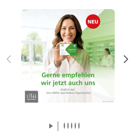
Endlich da! Die LINDA Eigenmarke:
Arzneimittel von der Apothekenmarke, der
Sie vertrauen.
Mehr erfahren