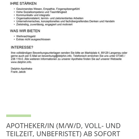
APOTHEKER/IN (M/W/D, VOLL- UND
TEILZEIT, UNBEFRISTET) AB SOFORT