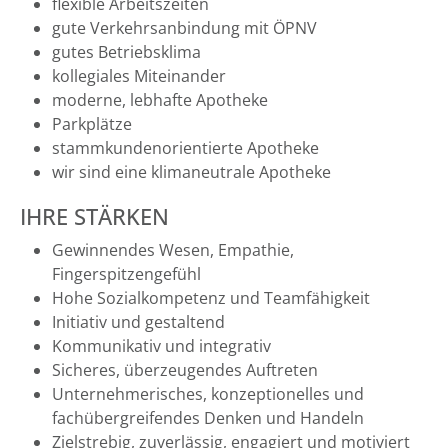
flexible Arbeitszeiten
gute Verkehrsanbindung mit ÖPNV
gutes Betriebsklima
kollegiales Miteinander
moderne, lebhafte Apotheke
Parkplätze
stammkundenorientierte Apotheke
wir sind eine klimaneutrale Apotheke
IHRE STÄRKEN
Gewinnendes Wesen, Empathie,
Fingerspitzengefühl
Hohe Sozialkompetenz und Teamfähigkeit
Initiativ und gestaltend
Kommunikativ und integrativ
Sicheres, überzeugendes Auftreten
Unternehmerisches, konzeptionelles und
fachübergreifendes Denken und Handeln
Zielstrebig, zuverlässig, engagiert und motiviert